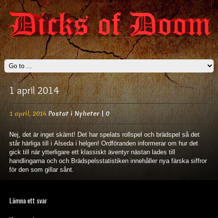
1 april 2014
1 april, 2014
Postat i
Nyheter
|
0
Nej, det är inget skämt! Det har spelats rollspel och brädspel så det
står härliga till i Alseda i helgen! Ordföranden informerar om hur det
gick till när ytterligare ett klassiskt äventyr nästan lades till
handlingarna och och Brädspelsstatistiken innehåller nya färska siffror
för den som gillar sånt.
Lämna ett svar