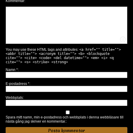
Kommentar
You may use these HTML tags and attributes:
<a href="" title="">
<abbr title=""> <acronym title=""> <b> <blockquote
cite=""> <cite> <code> <del datetime=""> <em> <i> <q
cite=""> <s> <strike> <strong>
Namn
*
E-postadress
*
Webbplats
Spara mitt namn, min e-postadress och webbplats i denna webbläsare till
nästa gång jag skriver en kommentar.