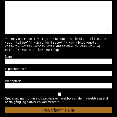
You may use these HTML tags and attributes:
<a href="" title="">
<abbr title=""> <acronym title=""> <b> <blockquote
cite=""> <cite> <code> <del datetime=""> <em> <i> <q
cite=""> <s> <strike> <strong>
Namn
*
E-postadress
*
Webbplats
Spara mitt namn, min e-postadress och webbplats i denna webbläsare till
nästa gång jag skriver en kommentar.