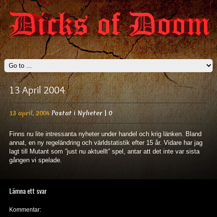
13 April 2004
13 april, 2004
Postat i
Nyheter
|
0
Finns nu lite intressanta nyheter under handel och krig länken. Bland
annat, en ny regeländring och världstatistik efter 15 år. Vidare har jag
lagt till Mutant som ”just nu aktuellt” spel, antar att det inte var sista
gången vi spelade.
Lämna ett svar
Kommentar